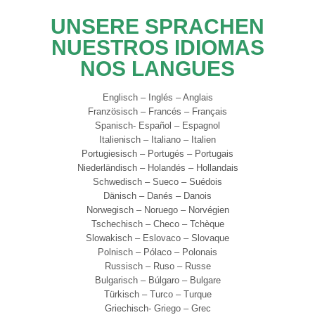
UNSERE SPRACHEN
NUESTROS IDIOMAS
NOS LANGUES
Englisch – Inglés – Anglais
Französisch – Francés – Français
Spanisch- Español – Espagnol
Italienisch – Italiano – Italien
Portugiesisch – Portugés – Portugais
Niederländisch – Holandés – Hollandais
Schwedisch – Sueco – Suédois
Dänisch – Danés – Danois
Norwegisch – Noruego – Norvégien
Tschechisch – Checo – Tchèque
Slowakisch – Eslovaco – Slovaque
Polnisch – Pólaco – Polonais
Russisch – Ruso – Russe
Bulgarisch – Búlgaro – Bulgare
Türkisch – Turco – Turque
Griechisch- Griego – Grec